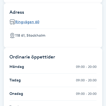
F
Adress
Face framing
Ringvägen 60
Faceliftmassage
118 61, Stockholm
Fet hårbotten
Ordinarie öppettider
Fettreducering
Måndag
09:00 - 20:00
Fibromassage
Tisdag
09:00 - 20:00
Fillers
Onsdag
09:00 - 20:00
Fotmassage