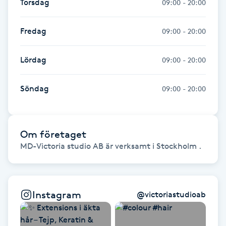
Torsdag
09:00 - 20:00
Fotsvamp
Fredag
09:00 - 20:00
Fotvård
Lördag
09:00 - 20:00
Fransar
Söndag
09:00 - 20:00
Fransborttagning
Fransfärgning
Om företaget
MD-Victoria studio AB är verksamt i Stockholm .
Fransförlängning
Fransförlängning Megavolym
Instagram
@
victoriastudioab
Fransförlängning Volym