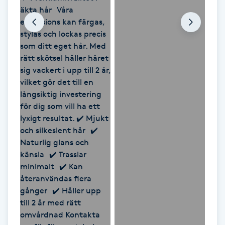
Föning
G
Gel naglar
Gelenaglar
Gellack
Gellack med förstärkning
Gravidmassage
Gravidyoga
Gruppträning