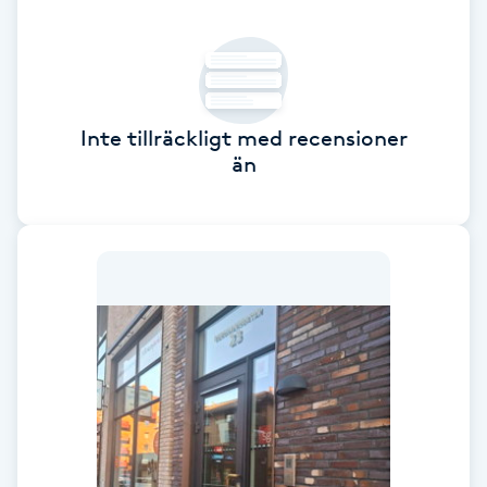
Brynformning
Brynfärgning
Inte tillräckligt med recensioner
Brynplockning
än
Bröllopsuppsättning
C
Celluliter
Coachning
Color correction