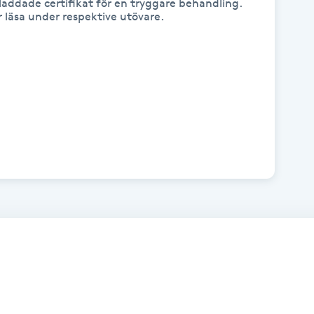
addade certifikat för en tryggare behandling.
ar läsa under respektive utövare.