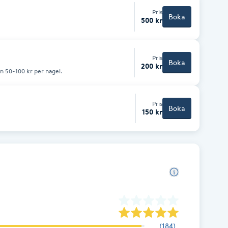
Pris
Boka
500 kr
Pris
Boka
200 kr
n 50-100 kr per nagel.
Pris
Boka
150 kr
(
184
)