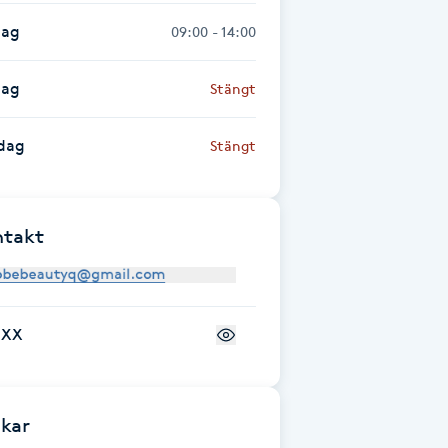
dag
09:00 - 14:00
dag
Stängt
dag
Stängt
ntakt
+XX
kar