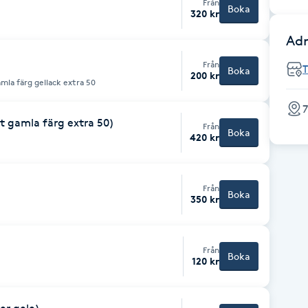
Från
Boka
320 kr
Adr
Från
Boka
200 kr
amla färg gellack extra 50
rt gamla färg extra 50)
Från
Boka
420 kr
Från
Boka
350 kr
Från
Boka
120 kr