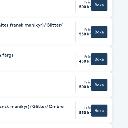
Från
Boka
500 kr
ite( fransk manikyr)/ Glitter/
Från
Boka
550 kr
n färg)
Från
Boka
450 kr
Från
Boka
500 kr
ansk manikyr)/ Glitter/ Ombre
Från
Boka
550 kr