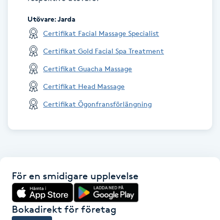
Hårborttagning
Utövare
:
Jarda
Hårbottenbehandling
Certifikat Facial Massage Specialist
Certifikat Gold Facial Spa Treatment
Hårförlängning
Certifikat Guacha Massage
Certifikat Head Massage
Hårvård
Certifikat Ögonfransförlängning
Hälsa
Hälsprickor
I
För en smidigare upplevelse
Idrottsmassage
Bokadirekt för företag
IPL