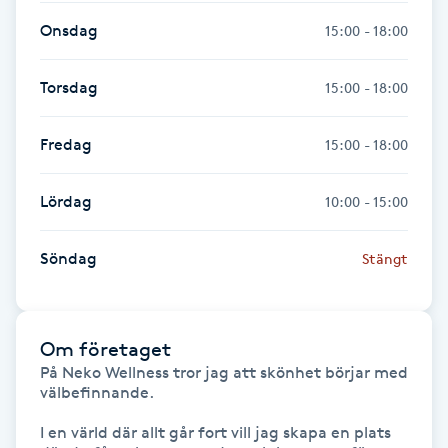
Föning
Onsdag
15:00 - 18:00
G
Torsdag
15:00 - 18:00
Gel naglar
Fredag
15:00 - 18:00
Gelenaglar
Lördag
10:00 - 15:00
Gellack
Söndag
Stängt
Gellack med förstärkning
Gravidmassage
Om företaget
På Neko Wellness tror jag att skönhet börjar med 
Gravidyoga
välbefinnande.

I en värld där allt går fort vill jag skapa en plats 
Gruppträning