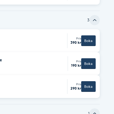
3
Pris
Boka
390 kr
e
Pris
Boka
190 kr
Pris
Boka
290 kr
1