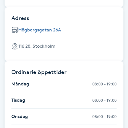
Kinesiologi
Adress
Kinesisk medicin
Högbergsgatan 26A
Kiropraktik
116 20, Stockholm
Klangmassage
Ordinarie öppettider
Klippning
Måndag
08:00 - 19:00
Klippning & Slingor
Tisdag
08:00 - 19:00
Klippning ungdom
Onsdag
08:00 - 19:00
Koppningsmassage