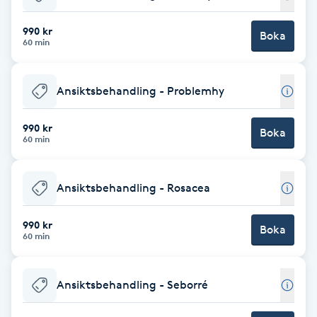
Babylights
990 kr
Boka
60 min
Balayage
Ansiktsbehandling - Problemhy
Bambumassage
990 kr
Boka
60 min
Barber
Barnklippning
Ansiktsbehandling - Rosacea
BIAB
990 kr
Boka
60 min
Blowout
Ansiktsbehandling - Seborré
Bottenfärg