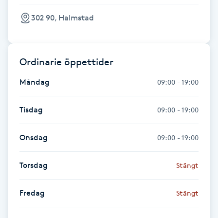
Fransk manikyr
302 90, Halmstad
Fransrengöring
Ordinarie öppettider
Frekvensterapi
Måndag
09:00 - 19:00
Friskvård
Tisdag
09:00 - 19:00
Friskvårdsmassage
Onsdag
09:00 - 19:00
Frisör
Torsdag
Stängt
Funktionsanalys
Fredag
Stängt
Färgning