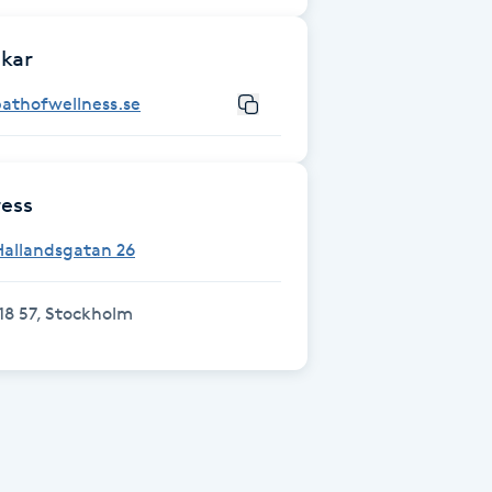
kar
athofwellness.se
ess
Hallandsgatan 26
18 57, Stockholm