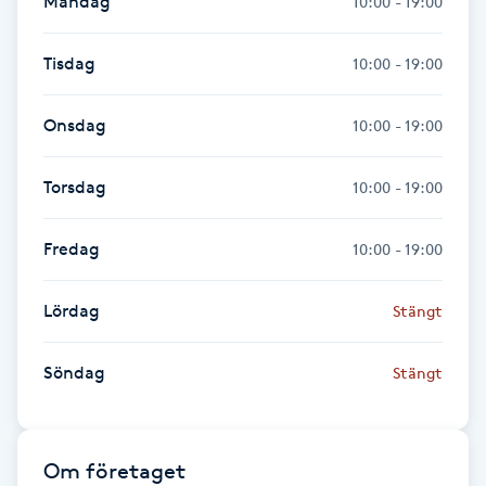
Måndag
10:00 - 19:00
Föning
G
Tisdag
10:00 - 19:00
Gel naglar
Onsdag
10:00 - 19:00
Gelenaglar
Torsdag
10:00 - 19:00
Gellack
Fredag
10:00 - 19:00
Gellack med förstärkning
Lördag
Stängt
Gravidmassage
Söndag
Stängt
Gravidyoga
Om företaget
Gruppträning