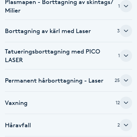
Plasmapen - Borttagning av skintags/
1
Föning
Milier
G
Borttagning av kärl med Laser
Gel naglar
3
Gelenaglar
Tatueringsborttagning med PICO
1
LASER
Gellack
Permanent hårborttagning - Laser
25
Gellack med förstärkning
Gravidmassage
Vaxning
12
Gravidyoga
Håravfall
2
Gruppträning