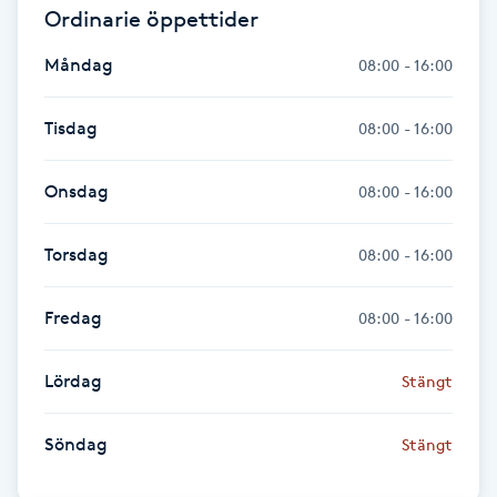
Ordinarie öppettider
Fotsvamp
Måndag
08:00 - 16:00
Fotvård
Tisdag
08:00 - 16:00
Fransar
Onsdag
08:00 - 16:00
Fransborttagning
Torsdag
08:00 - 16:00
Fransfärgning
Fredag
08:00 - 16:00
Fransförlängning
Lördag
Stängt
Fransförlängning Megavolym
Söndag
Stängt
Fransförlängning Volym