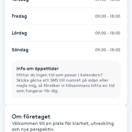
Fotsvamp
Fredag
09:00 - 18:00
Fotvård
Lördag
09:00 - 18:00
Fransar
Söndag
09:00 - 18:00
Fransborttagning
Info om öppettider
Fransfärgning
Hittar du ingen tid som passar i kalendern?
Skicka gärna ett SMS till numret på sidan eller
mejla mig, så försöker vi tillsammans hitta en tid
Fransförlängning
som fungerar för dig.
Fransförlängning Megavolym
Om företaget
Fransförlängning Volym
Välkommen till en plats för klarhet, utveckling 
och nya perspektiv.
