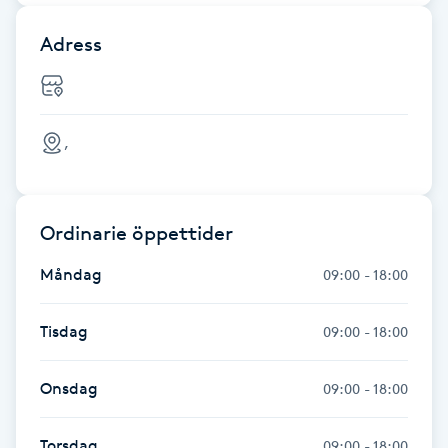
F
Adress
Face framing
Faceliftmassage
,
Fet hårbotten
Ordinarie öppettider
Fettreducering
Måndag
09:00 - 18:00
Fibromassage
Tisdag
09:00 - 18:00
Fillers
Onsdag
09:00 - 18:00
Fotmassage
Torsdag
09:00 - 18:00