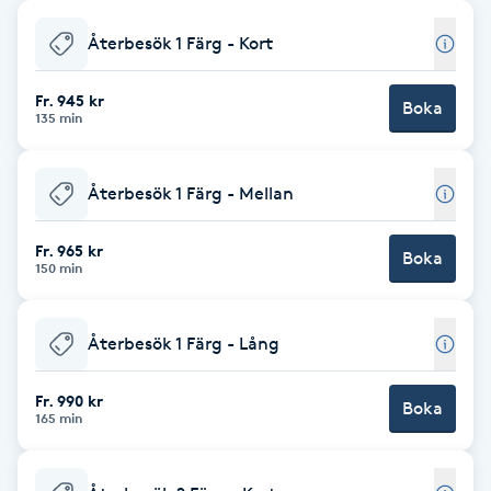
Babylights
Återbesök 1 Färg - Kort
Balayage
Fr. 945 kr
Boka
135 min
Bambumassage
Återbesök 1 Färg - Mellan
Barber
Fr. 965 kr
Boka
150 min
Barnklippning
Återbesök 1 Färg - Lång
BIAB
Fr. 990 kr
Blowout
Boka
165 min
Bottenfärg