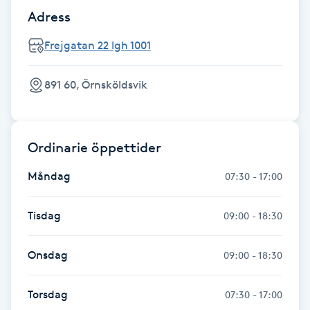
Föning
Adress
G
Frejgatan 22 lgh 1001
Gel naglar
891 60, Örnsköldsvik
Gelenaglar
Ordinarie öppettider
Gellack
Måndag
07:30 - 17:00
Gellack med förstärkning
Tisdag
09:00 - 18:30
Gravidmassage
Onsdag
09:00 - 18:30
Gravidyoga
Torsdag
07:30 - 17:00
Gruppträning