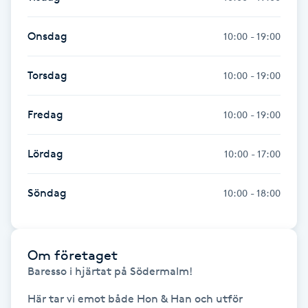
M
Onsdag
10:00 - 19:00
Makeup
Torsdag
10:00 - 19:00
Manikyr & Pedikyr
Fredag
10:00 - 19:00
Massage
Lördag
10:00 - 17:00
Medial vägledning
Söndag
10:00 - 18:00
Medicinsk massage
Meditation
Om företaget
Baresso i hjärtat på Södermalm!

Medium
Här tar vi emot både Hon & Han och utför 