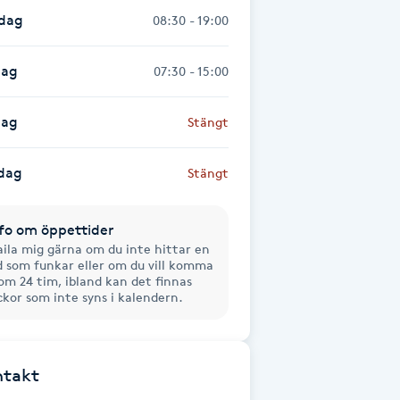
sdag
08:30 - 19:00
dag
07:30 - 15:00
dag
Stängt
dag
Stängt
fo om öppettider
ila mig gärna om du inte hittar en
d som funkar eller om du vill komma
om 24 tim, ibland kan det finnas
ckor som inte syns i kalendern.
ntakt