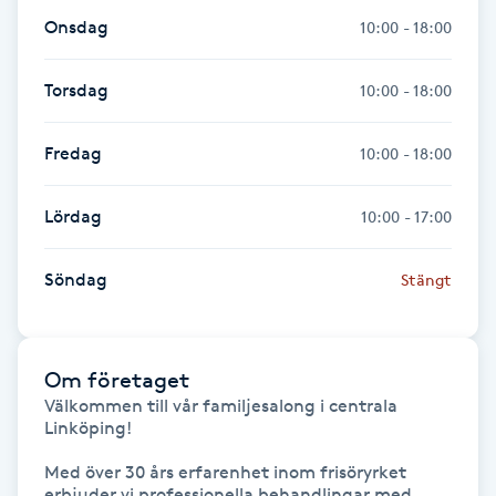
Fotsvamp
Onsdag
10:00 - 18:00
Fotvård
Torsdag
10:00 - 18:00
Fransar
Fredag
10:00 - 18:00
Fransborttagning
Lördag
10:00 - 17:00
Fransfärgning
Söndag
Stängt
Fransförlängning
Om företaget
Fransförlängning Megavolym
Välkommen till vår familjesalong i centrala 
Linköping! 

Fransförlängning Volym
Med över 30 års erfarenhet inom frisöryrket 
erbjuder vi professionella behandlingar med 