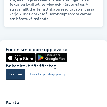
fokus på kvalitet, service och hårets hälsa. Vi 
Fransk manikyr
strävar alltid efter att skapa resultat som passar 
varje kunds önskemål samtidigt som vi värnar 
Fransrengöring
Frekvensterapi
Friskvård
För en smidigare upplevelse
Friskvårdsmassage
Bokadirekt för företag
Frisör
Läs mer
Företagsinloggning
Funktionsanalys
Färgning
Konto