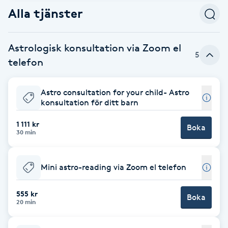
Alla tjänster
Babylights
Astrologisk konsultation via Zoom el
Balayage
5
telefon
Bambumassage
Astro consultation for your child- Astro
konsultation för ditt barn
Barber
1 111 kr
Boka
Barnklippning
30 min
BIAB
Mini astro-reading via Zoom el telefon
Blowout
555 kr
Boka
20 min
Bottenfärg