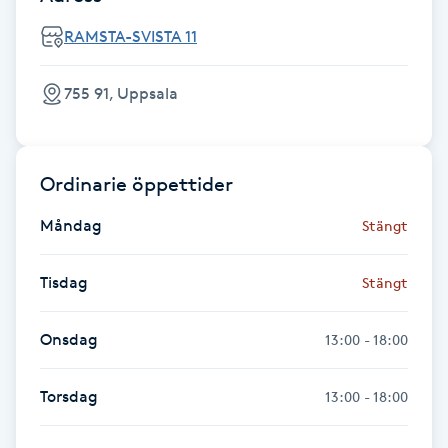
Fotsvamp
RAMSTA-SVISTA 11
Fotvård
755 91, Uppsala
Fransar
Ordinarie öppettider
Fransborttagning
Måndag
Stängt
Fransfärgning
Tisdag
Stängt
Fransförlängning
Onsdag
13:00 - 18:00
Fransförlängning Megavolym
Torsdag
13:00 - 18:00
Fransförlängning Volym