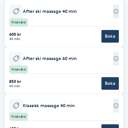
Babylights
After ski massage 40 min
Friskvård
Balayage
600 kr
Boka
40 min
Bambumassage
Barber
After ski massage 60 min
Friskvård
Barnklippning
850 kr
Boka
60 min
BIAB
Klassisk massage 40 min
Blowout
Friskvård
Bottenfärg