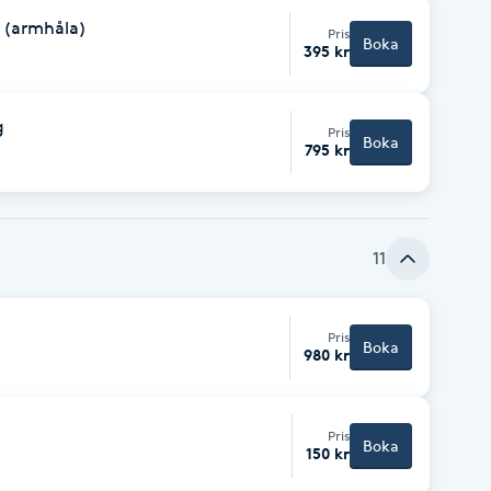
l (armhåla)
Pris
Boka
395 kr
g
Pris
Boka
795 kr
11
Pris
Boka
980 kr
Pris
Boka
150 kr