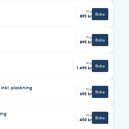
Pris
Boka
895 kr
Pris
Boka
895 kr
Pris
Boka
1 495 kr
 inkl. plockning
Pris
Boka
695 kr
ning
Pris
Boka
450 kr