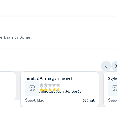
erksamt i Borås .
Tis åk 2 Almåsgymnasiet
Styl
Alingsåsvägen 36, Borås
Öppet idag
Stängt
Öppe