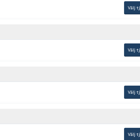
Välj t
Välj t
Välj t
Välj t