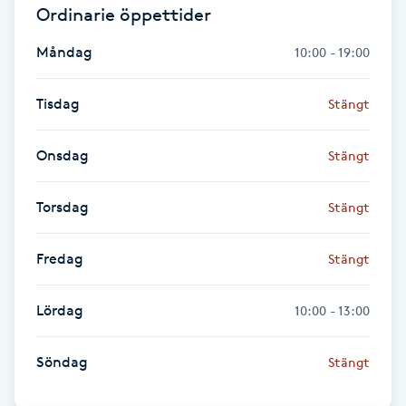
Ordinarie öppettider
F
Måndag
10:00 - 19:00
Face framing
Tisdag
Stängt
Faceliftmassage
Onsdag
Stängt
Fet hårbotten
Torsdag
Stängt
Fettreducering
Fredag
Stängt
Fibromassage
Lördag
10:00 - 13:00
Fillers
Söndag
Stängt
Fotmassage