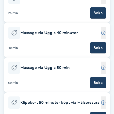
Babylights
Boka
25 min
Balayage
Massage via Uggla 40 minuter
Bambumassage
Boka
40 min
Barber
Barnklippning
Massage via Uggla 50 min
BIAB
Boka
50 min
Blowout
Klippkort 50 minuter köpt via Hälsoresurs
Bottenfärg