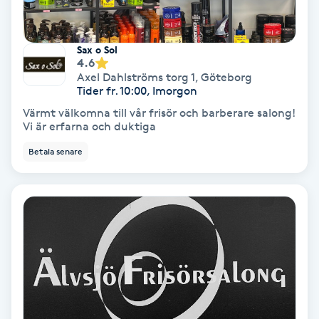
Fransförlängning Volym
Sax o Sol
Fransk manikyr
4.6
Axel Dahlströms torg 1
,
Göteborg
Tider fr. 10:00, Imorgon
Fransrengöring
Värmt välkomna till vår frisör och barberare salong!
Vi är erfarna och duktiga
Frekvensterapi
Betala senare
Friskvård
Friskvårdsmassage
Frisör
Funktionsanalys