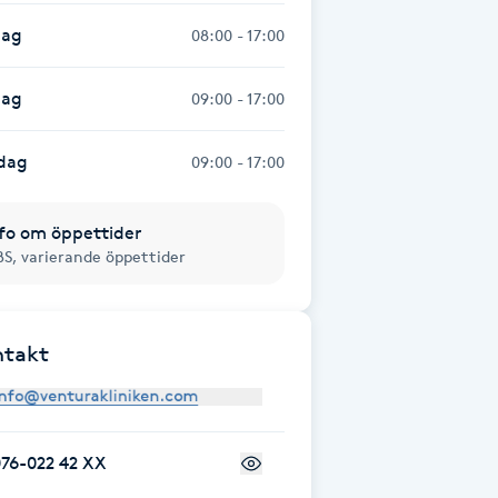
dag
08:00 - 17:00
dag
09:00 - 17:00
dag
09:00 - 17:00
fo om öppettider
S, varierande öppettider
ntakt
76-022 42 XX