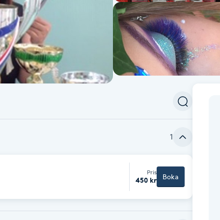
1
Pris
Boka
450 kr