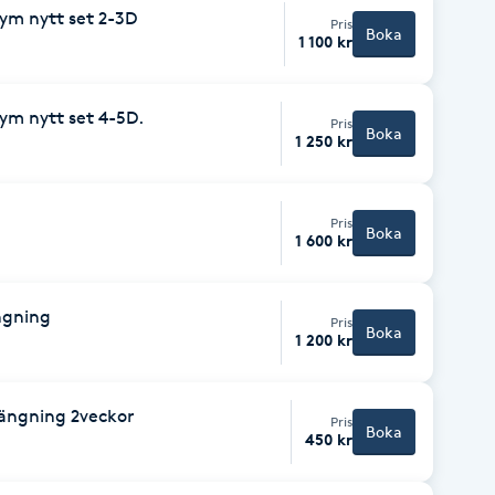
lym nytt set 2-3D
Pris
Boka
1 100 kr
ym nytt set 4-5D.
Pris
Boka
1 250 kr
Pris
Boka
1 600 kr
ngning
Pris
Boka
1 200 kr
längning 2veckor
Pris
Boka
450 kr