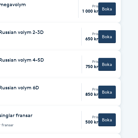
g megavolym
Pris
Boka
1 000 kr
 Russian volym 2-3D
Pris
Boka
650 kr
 Russian volym 4-5D
Pris
Boka
750 kr
 Russian volym 6D
Pris
Boka
850 kr
singlar fransar
Pris
Boka
500 kr
 fransar