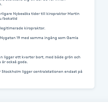
.

rligare Nybesöks tider till kiropraktor Martin 
u/bokatid

legitimerade kiropraktor.

lla Nygatan 19 med samma ingång som Gamla 
 ligger ett kvarter bort, med både grön och 
 är också goda.

 Stockholm ligger centralstationen endast på 