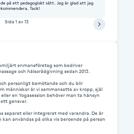
de på ett pedagogiskt sätt. Jag är glad att jag
ekommendera. Tack!
Sida
1
av
13
miljärt enmansföretag som bedriver 
assage och hälsorådgivning sedan 2013.

ch personligt bemötande och du blir 
m människor är vi sammansatta av kropp, själ 
 eller en Yogasession behöver man ta hänsyn 
 ett gensvar. 

separat eller integrerat med varandra. De är 
kan användas på olika vis beroende på person 