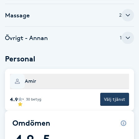
Brynformning
Massage
2
Brynfärgning
Övrigt - Annan
1
Brynplockning
Personal
Bröllopsuppsättning
C
Amir
Celluliter
4.9
Välj tjänst
30
betyg
Coachning
Omdömen
Color correction