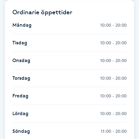
Fransk manikyr
Ordinarie öppettider
Fransrengöring
Måndag
10:00 - 20:00
Frekvensterapi
Tisdag
10:00 - 20:00
Friskvård
Onsdag
10:00 - 20:00
Friskvårdsmassage
Torsdag
10:00 - 20:00
Frisör
Fredag
10:00 - 20:00
Funktionsanalys
Lördag
10:00 - 20:00
Färgning
Söndag
11:00 - 20:00