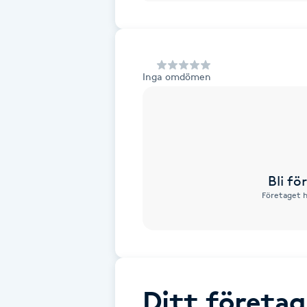
Alternativmedicin
Andningsmassage
Inga omdömen
Ansiktslyft utan kirurgi
Aromamassage
Ashtanga Yoga
Bli f
Företaget h
Ayurveda
Ayurvedisk Massage
Ansiktsbehandling djuprengörande
Ditt företag
B