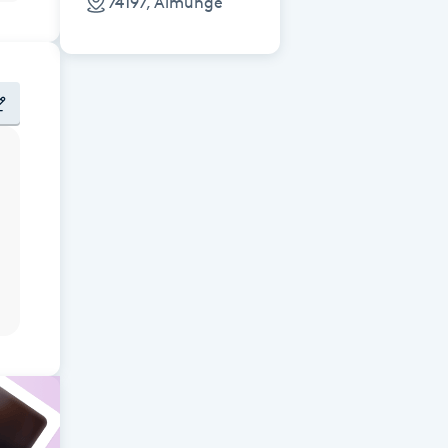
74197, Almunge