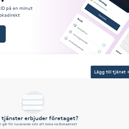
kID på en minut
Bokadirekt
Lägg till tjänst
a tjänster erbjuder företaget?
r går för nuvarande inte att boka via Bokadirekt