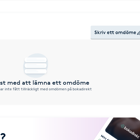
Skriv ett omdöme
örst med att lämna ett omdöme
ar inte fått tillräckligt med omdömen på bokadirekt
?