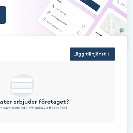
Lägg till tjänst
nster erbjuder företaget?
ör nuvarande inte att boka via Bokadirekt