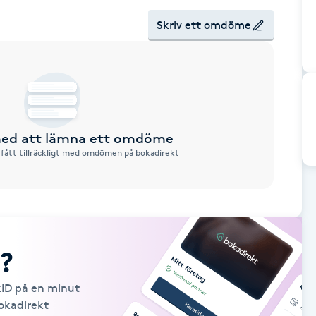
Skriv ett omdöme
 med att lämna ett omdöme
 fått tillräckligt med omdömen på bokadirekt
?
kID på en minut
Bokadirekt