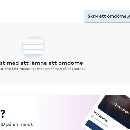
Skriv ett omdöme
örst med att lämna ett omdöme
ar inte fått tillräckligt med omdömen på bokadirekt
?
kID på en minut