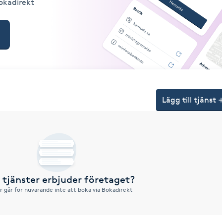
Bokadirekt
Lägg till tjänst
a tjänster erbjuder företaget?
r går för nuvarande inte att boka via Bokadirekt