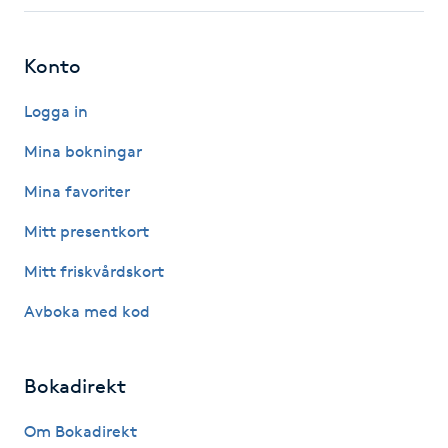
Fotsvamp
Konto
Fotvård
Logga in
Fransar
Mina bokningar
Fransborttagning
Mina favoriter
Mitt presentkort
Fransfärgning
Mitt friskvårdskort
Fransförlängning
Avboka med kod
Fransförlängning Megavolym
Bokadirekt
Fransförlängning Volym
Om Bokadirekt