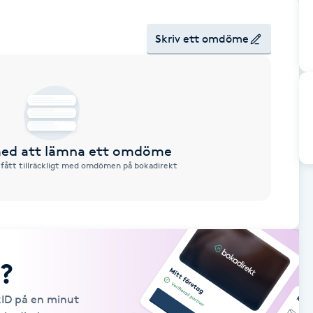
Skriv ett omdöme
 med att lämna ett omdöme
 fått tillräckligt med omdömen på bokadirekt
?
kID på en minut