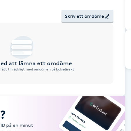
Skriv ett omdöme
 med att lämna ett omdöme
 fått tillräckligt med omdömen på bokadirekt
?
kID på en minut