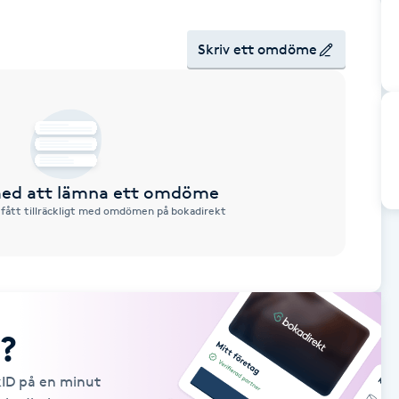
Skriv ett omdöme
 med att lämna ett omdöme
 fått tillräckligt med omdömen på bokadirekt
?
kID på en minut