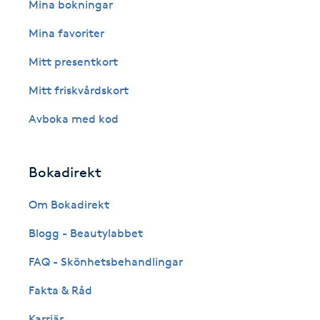
Eyeliner-tatuering
Mina bokningar
F
Mina favoriter
Face framing
Mitt presentkort
Mitt friskvårdskort
Faceliftmassage
Avboka med kod
Fet hårbotten
Bokadirekt
Fettreducering
Om Bokadirekt
Fibromassage
Blogg - Beautylabbet
Fillers
FAQ - Skönhetsbehandlingar
Fakta & Råd
Fotmassage
Karriär