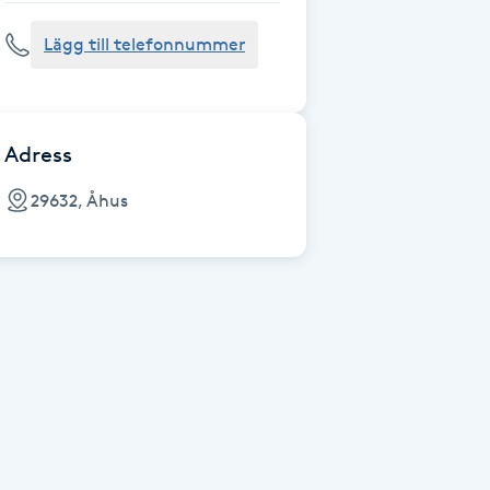
Lägg till telefonnummer
Adress
29632, Åhus