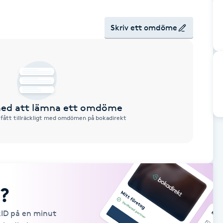
Skriv ett omdöme
 med att lämna ett omdöme
 fått tillräckligt med omdömen på bokadirekt
?
kID på en minut