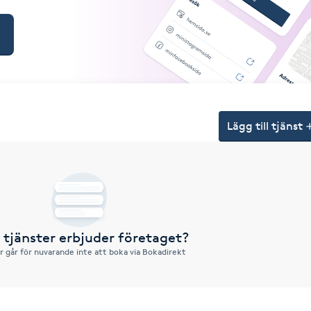
Lägg till tjänst
a tjänster erbjuder företaget?
r går för nuvarande inte att boka via Bokadirekt