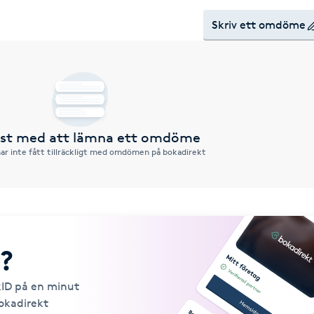
Skriv ett omdöme
örst med att lämna ett omdöme
ar inte fått tillräckligt med omdömen på bokadirekt
?
kID på en minut
Bokadirekt