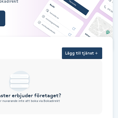
Bokadirekt
Lägg till tjänst
nster erbjuder företaget?
ör nuvarande inte att boka via Bokadirekt