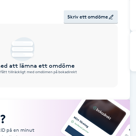
Skriv ett omdöme
 med att lämna ett omdöme
 fått tillräckligt med omdömen på bokadirekt
?
kID på en minut