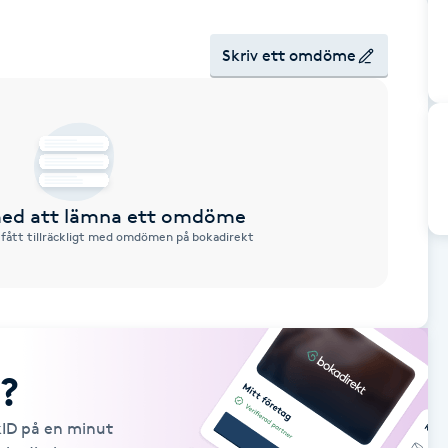
Skriv ett omdöme
 med att lämna ett omdöme
 fått tillräckligt med omdömen på bokadirekt
?
kID på en minut