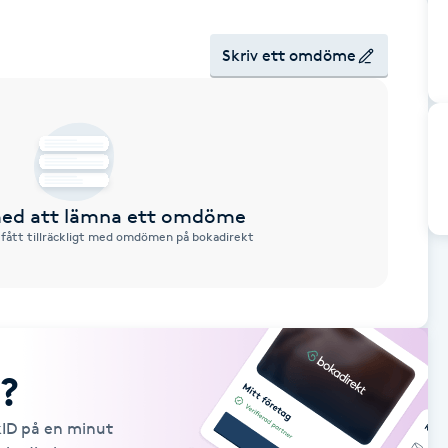
Skriv ett omdöme
 med att lämna ett omdöme
 fått tillräckligt med omdömen på bokadirekt
?
kID på en minut