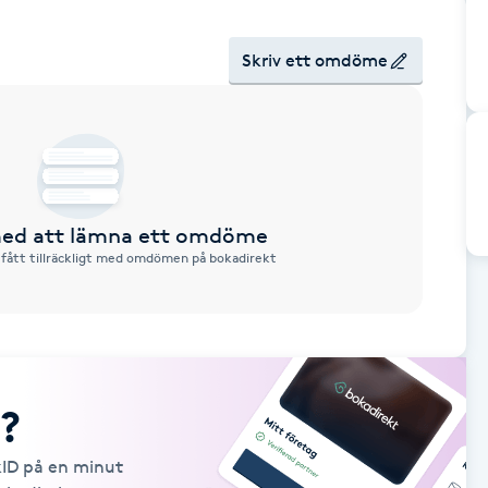
Skriv ett omdöme
 med att lämna ett omdöme
 fått tillräckligt med omdömen på bokadirekt
?
kID på en minut