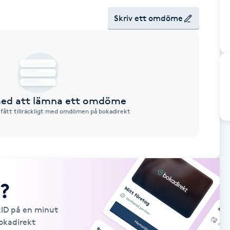
Skriv ett omdöme
 med att lämna ett omdöme
 fått tillräckligt med omdömen på bokadirekt
?
kID på en minut
Bokadirekt