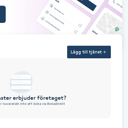
Lägg till tjänst
nster erbjuder företaget?
ör nuvarande inte att boka via Bokadirekt