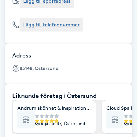
Cryoterapi
Lägg till epostadress
D
Lägg till telefonnummer
Damklippning
Dermapen
Adress
Diamantslipning
83148, Östersund
E
Enzympeeling
Liknande
företag
i Östersund
Extensions
Andrum skönhet & inspiration AB
Cloud Spa i 
Extensions borttagning
Kyrkgatan 37, Östersund
Kyrkga
Eyeliner-tatuering