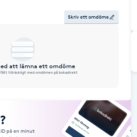
Skriv ett omdöme
 med att lämna ett omdöme
 fått tillräckligt med omdömen på bokadirekt
?
kID på en minut