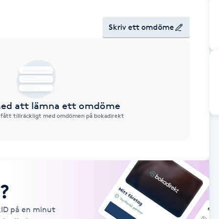
Skriv ett omdöme
 med att lämna ett omdöme
 fått tillräckligt med omdömen på bokadirekt
?
kID på en minut