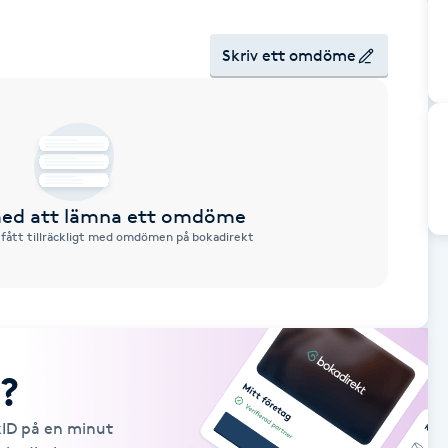
Skriv ett omdöme
 med att lämna ett omdöme
 fått tillräckligt med omdömen på bokadirekt
?
kID på en minut