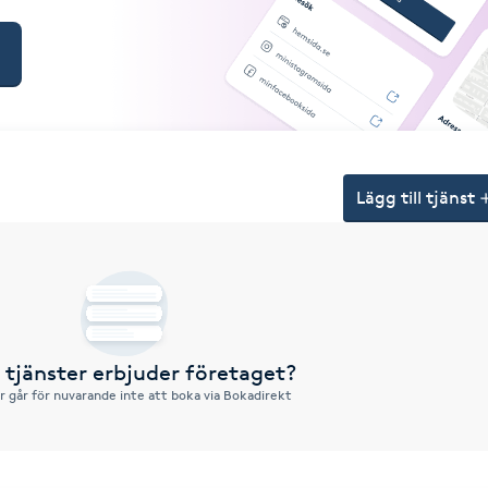
Lägg till tjänst
a tjänster erbjuder företaget?
r går för nuvarande inte att boka via Bokadirekt