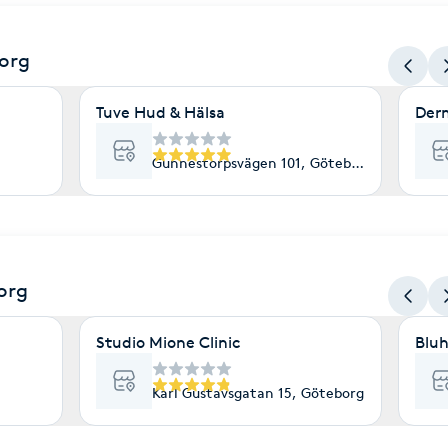
org
Tuve Hud & Hälsa
Der
Gunnestorpsvägen 101, Göteborg
org
Studio Mione Clinic
Bluh
Karl Gustavsgatan 15, Göteborg