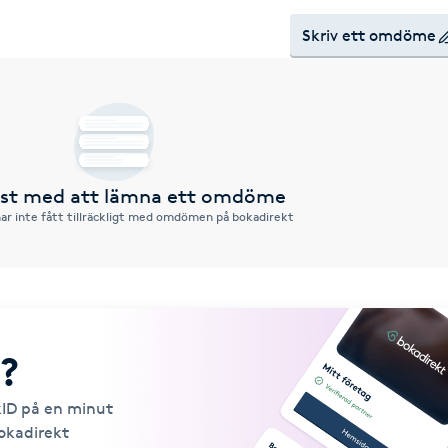
Skriv ett omdöme
örst med att lämna ett omdöme
ar inte fått tillräckligt med omdömen på bokadirekt
?
kID på en minut
Bokadirekt